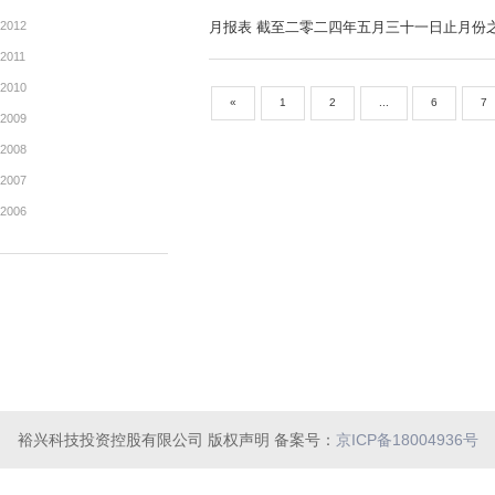
2019
公告及通告 - [其他-业务发
2018
2017
月报表 截至二零二四年六月
2016
2015
公告及通告 - [股东周年大
2014
2013
2012
月报表 截至二零二四年五月
2011
2010
«
1
2
...
2009
2008
裕兴科技投资控股有限公司 版权声明 备案号：
京ICP备18004936号
2007