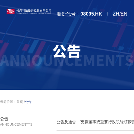
股份代号：
08005.HK
ZH/EN
当前位置：
首页
/
公告