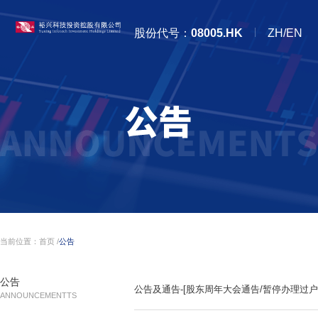
股份代号：
08005.HK
ZH/EN
当前位置：
首页
/
公告