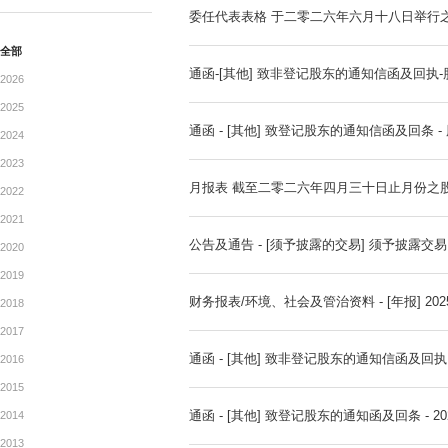
公告
公告及通告-[股东周年大会
ANNOUNCEMENTTS
委任代表表格 于二零二六年
全部
通函-[其他] 致非登记股东
2026
2025
通函 - [其他] 致登记股东
2024
2023
月报表 截至二零二六年四月
2022
2021
公告及通告 - [须予披露的交
2020